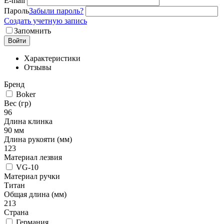
E-mail
Пароль
Забыли пароль?
Создать учетную запись
Запомнить
Войти
Характеристики
Отзывы
Бренд
Boker
Вес (гр)
96
Длина клинка
90 мм
Длина рукояти (мм)
123
Материал лезвия
VG-10
Материал ручки
Титан
Общая длина (мм)
213
Страна
Германия