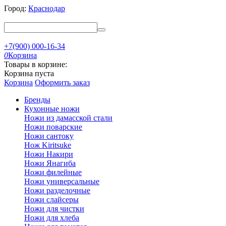
Город:
Краснодар
+7(900) 000-16-34
0
Корзина
Товары в корзине:
Корзина пуста
Корзина
Оформить заказ
Бренды
Кухонные ножи
Ножи из дамасской стали
Ножи поварские
Ножи сантоку
Нож Kiritsuke
Ножи Накири
Ножи Янагиба
Ножи филейные
Ножи универсальные
Ножи разделочные
Ножи слайсеры
Ножи для чистки
Ножи для хлеба