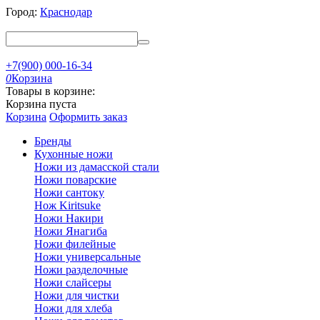
Город:
Краснодар
+7(900) 000-16-34
0
Корзина
Товары в корзине:
Корзина пуста
Корзина
Оформить заказ
Бренды
Кухонные ножи
Ножи из дамасской стали
Ножи поварские
Ножи сантоку
Нож Kiritsuke
Ножи Накири
Ножи Янагиба
Ножи филейные
Ножи универсальные
Ножи разделочные
Ножи слайсеры
Ножи для чистки
Ножи для хлеба