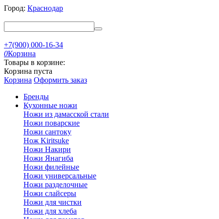
Город:
Краснодар
+7(900) 000-16-34
0
Корзина
Товары в корзине:
Корзина пуста
Корзина
Оформить заказ
Бренды
Кухонные ножи
Ножи из дамасской стали
Ножи поварские
Ножи сантоку
Нож Kiritsuke
Ножи Накири
Ножи Янагиба
Ножи филейные
Ножи универсальные
Ножи разделочные
Ножи слайсеры
Ножи для чистки
Ножи для хлеба