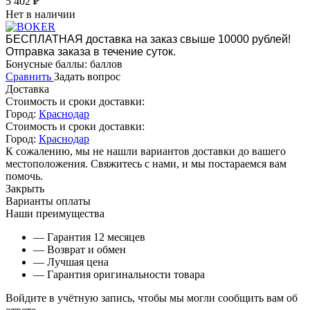
5 402
₽
Нет в наличии
БЕСПЛАТНАЯ доставка на заказ свыше 10000 рублей!
Отправка заказа в течение суток.
Бонусные баллы:
баллов
Сравнить
Задать вопрос
Доставка
Стоимость и сроки доставки:
Город:
Краснодар
Стоимость и сроки доставки:
Город:
Краснодар
К сожалению, мы не нашли вариантов доставки до вашего
местоположения. Свяжитесь с нами, и мы постараемся вам
помочь.
Закрыть
Варианты оплаты
Наши преимущества
— Гарантия 12 месяцев
— Возврат и обмен
— Лучшая цена
— Гарантия оригинальности товара
Войдите в учётную запись, чтобы мы могли сообщить вам об