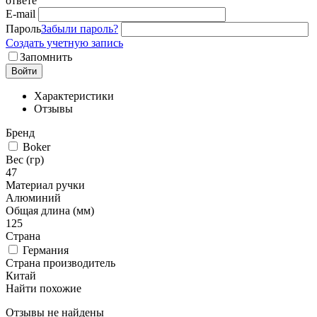
ответе
E-mail
Пароль
Забыли пароль?
Создать учетную запись
Запомнить
Войти
Характеристики
Отзывы
Бренд
Boker
Вес (гр)
47
Материал ручки
Алюминий
Общая длина (мм)
125
Страна
Германия
Страна производитель
Китай
Найти похожие
Отзывы не найдены