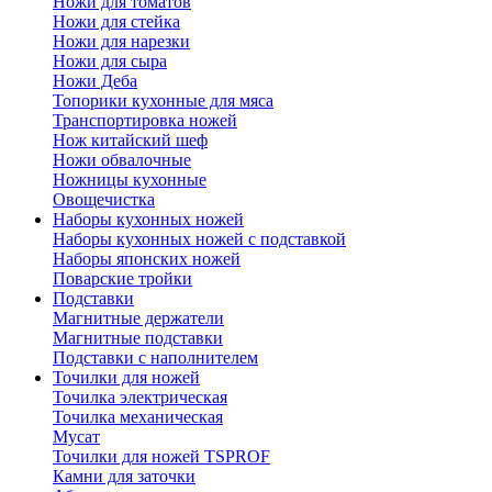
Ножи для томатов
Ножи для стейка
Ножи для нарезки
Ножи для сыра
Ножи Деба
Топорики кухонные для мяса
Транспортировка ножей
Нож китайский шеф
Ножи обвалочные
Ножницы кухонные
Овощечистка
Наборы кухонных ножей
Наборы кухонных ножей с подставкой
Наборы японских ножей
Поварские тройки
Подставки
Магнитные держатели
Магнитные подставки
Подставки с наполнителем
Точилки для ножей
Точилка электрическая
Точилка механическая
Мусат
Точилки для ножей TSPROF
Камни для заточки